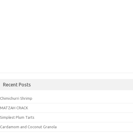
Recent Posts
Chimichurri Shrimp
MATZAH CRACK
Simplest Plum Tarts
Cardamom and Coconut Granola