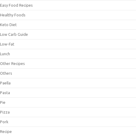
Easy Food Recipes
Healthy Foods
Keto Diet
Low Carb Guide
Low-Fat
Lunch
Other Recipes
Others
Paella
Pasta
Pie
Pizza
Pork
Recipe