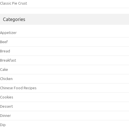
Classic Pie Crust
Categories
Appetizer
Beef
Bread
Breakfast
Cake
Chicken
Chinese Food Recipes
Cookies
Dessert
Dinner
Dip